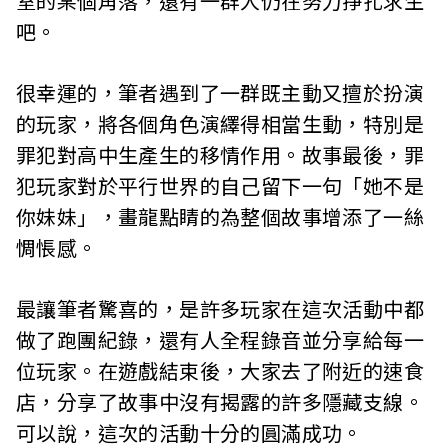
室的某個角落，還有一群人仍在努力掙扎求生
吧。
很幸運的，筆者遇到了一群既主動又擅於扮演
的玩家，將各個角色演繹得相當生動，特別是
罪犯對高中生產生的移情作用。故事最後，罪
犯玩家對於平行世界的自己留下一句「她不是
你妹妹」，畫龍點睛的為整個故事增添了一絲
惆悵感。
最讓筆者驚喜的，是許多玩家在這次活動中都
做了跑團紀錄，還有人全程錄音並分享給每一
位玩家。在遊戲結束後，大家去了附近的速食
店，分享了故事中沒有揭露的許多隱藏支線。
可以說，這次的活動十分的圓滿成功。