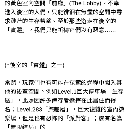
的黃色室內空間「前廳」(The Lobby)。不幸
進入後室的人們，只能徘徊在無盡的空間中尋
求渺茫的生存希望。至於那些遊走在後室的
「實體」，我們只能祈禱它們沒有惡意……
(↑後室的「實體」之一)
當然，玩家們也有可能在探索的過程中闖入其
他的後室空間。例如Level.1巨大停車場「生存
區」，此處因許多倖存者選擇在此居住而得
名；Level.283「樂趣層」，巨大複雜的室內遊
樂場，但是也有恐怖的「派對客」；還有名為
「無限結局」的