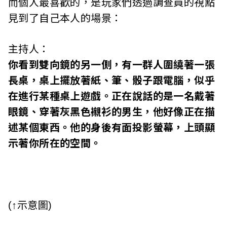
而個人最喜歡的，是玩家們透過調查員的視點
見到了自己本人的場景：
主持人：
你看到雙向鏡的另一側，有一群人圍繞著一張
長桌，桌上擺放著紙、筆、骰子跟電腦，似乎
在進行某種桌上遊戲。正在說話的是一名戴著
眼鏡、穿著灰黑色襯衫的男生，他好像正在描
述某個東西。他的身後有面投影螢幕，上頭顯
示著你所在的空間。
(↑示意圖)