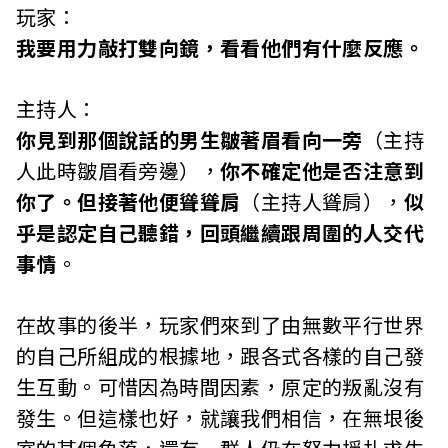
玩家：
我要用力敲打雙向鏡，看看他們有什麼反應。
主持人：
你見到那個說話的男生皺著眉看向一旁
（主持
人此時皺眉看旁邊），
你不確定他是否注意到
你了。但接著他便聳聳肩
（主持人聳肩），
似
乎是認定自己聽錯，回頭繼續跟周圍的人交代
事情
。
在故事的後半，玩家們來到了由無數平行世界
的自己所組成的根據地，跟各式各樣的自己發
生互動。可惜因為時間因素，原定的叛亂沒有
發生。但這樣也好，就讓我們相信，在無垠後