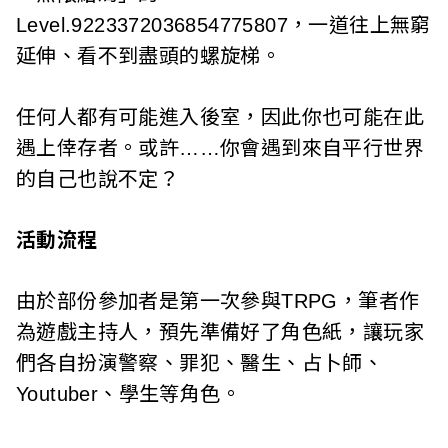
Level.9223372036854775807，一道往上無窮
延伸、看不到盡頭的螺旋梯。
任何人都有可能進入後室，因此你也可能在此
遇上倖存者。或許……你會遇到來自平行世界
的自己也說不定？
活動流程
由於部份參加者是第一次參與TRPG，筆者作
為遊戲主持人，預先準備好了角色紙，讓玩家
們各自扮演警察、罪犯、醫生、占卜師、
Youtuber、學生等角色。