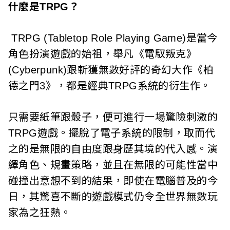
什麼是TRPG？
TRPG (Tabletop Role Playing Game)是當今
角色扮演遊戲的始祖，舉凡《電馭叛克》
(Cyberpunk)跟斬獲無數好評的奇幻大作《柏
德之門3》，都是經典TRPG系統的衍生作。
只需要紙筆跟骰子，便可進行一場驚險刺激的
TRPG遊戲。擺脫了電子系統的限制，取而代
之的是無限的自由度跟身歷其境的代入感。演
繹角色、規畫策略，並且在無限的可能性當中
碰撞出意想不到的結果，即使在電腦普及的今
日，其驚喜不斷的遊戲模式仍令全世界無數玩
家為之狂熱。