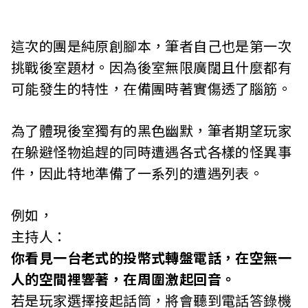
這次的團是純原創腳本，筆者自己也是第一次
挑戰後室題材。因為後室無限廣闊且什麼都有
可能發生的特性，在備團時著實傷透了腦筋。
為了體現後室獨有的黑色幽默，筆者期望玩家
在躲避怪物追趕的同時遭遇各式各樣的怪異事
件，因此特地準備了一系列的遭遇列表。
例如，
主持人：
你看見一台老式的投幣式轉盤電話，在空無一
人的空間裡響著，在周圍激起回音。
若是玩家選擇接起話筒，將會聽到電話答錄機