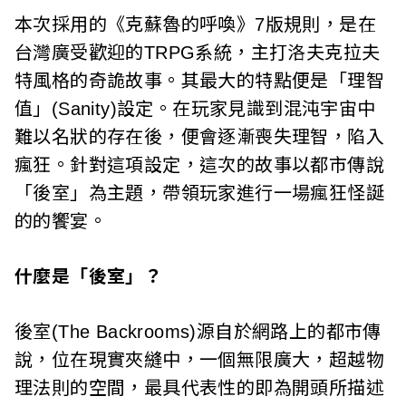
本次採用的《克蘇魯的呼喚》7版規則，是在
台灣廣受歡迎的TRPG系統，主打洛夫克拉夫
特風格的奇詭故事。其最大的特點便是「理智
值」(Sanity)設定。在玩家見識到混沌宇宙中
難以名狀的存在後，便會逐漸喪失理智，陷入
瘋狂。針對這項設定，這次的故事以都市傳說
「後室」為主題，帶領玩家進行一場瘋狂怪誕
的的饗宴。
什麼是「後室」？
後室(The Backrooms)源自於網路上的都市傳
說，位在現實夾縫中，一個無限廣大，超越物
理法則的空間，最具代表性的即為開頭所描述