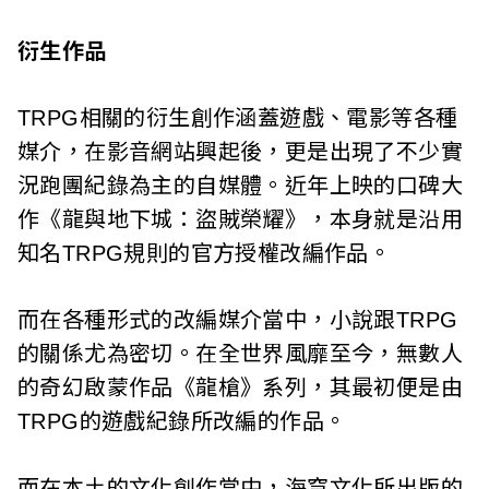
衍生作品
TRPG相關的衍生創作涵蓋遊戲、電影等各種
媒介，在影音網站興起後，更是出現了不少實
況跑團紀錄為主的自媒體。近年上映的口碑大
作《龍與地下城：盜賊榮耀》，本身就是沿用
知名TRPG規則的官方授權改編作品。
而在各種形式的改編媒介當中，小說跟TRPG
的關係尤為密切。在全世界風靡至今，無數人
的奇幻啟蒙作品《龍槍》系列，其最初便是由
TRPG的遊戲紀錄所改編的作品。
而在本土的文化創作當中，海穹文化所出版的