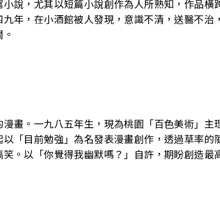
寫小說，尤其以短篇小說創作為人所熟知，作品橫
四九年，在小酒館被人發現，意識不清，送醫不治
關。
的漫畫。一九八五年生，現為桃園「百色美術」主
起以「目前勉強」為名發表漫畫創作，透過草率的
搞笑。以「你覺得我幽默嗎？」自許，期盼創造最