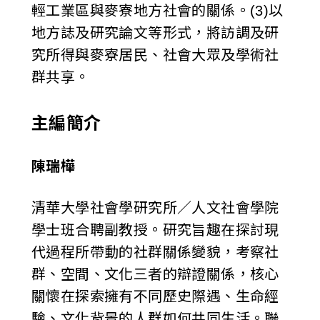
輕工業區與麥寮地方社會的關係。(3)以
地方誌及研究論文等形式，將訪調及研
究所得與麥寮居民、社會大眾及學術社
群共享。
主編簡介
陳瑞樺
清華大學社會學研究所／人文社會學院
學士班合聘副教授。研究旨趣在探討現
代過程所帶動的社群關係變貌，考察社
群、空間、文化三者的辯證關係，核心
關懷在探索擁有不同歷史際遇、生命經
驗、文化背景的人群如何共同生活。聯