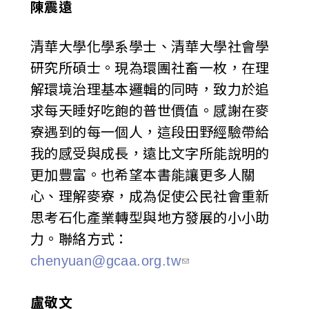
陳震遠
清華大學化學系學士、清華大學社會學
研究所碩士。現為環團社畜一枚，在理
解環境治理基本邏輯的同時，致力於追
求每天睡好吃飽的普世價值。感謝在麥
寮遇到的每一個人，這段田野經驗帶給
我的感受與成長，遠比文字所能說明的
更加豐富。也希望本書能讓更多人關
心、理解麥寮，成為促使公民社會重新
思考石化產業轉型與地方發展的小小助
力。聯絡方式：
chenyuan@gcaa.org.tw
盧敬文