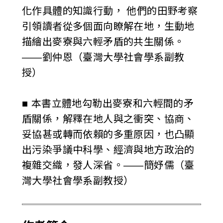
化作具體的知識行動， 他們的田野考察
引領讀者從多個面向瞭解在地，生動地
描繪出麥寮與六輕矛盾的共生關係。
——劉仲恩（臺灣大學社會學系副教
授）
■ 本書立體地勾勒出麥寮和六輕間的矛
盾關係，解釋在地人與之衝突、協商、
妥協甚或轉而依賴的多重原因，也凸顯
出污染爭議中科學、經濟與地方政治的
複雜交織，發人深省。——簡妤儒（臺
灣大學社會學系副教授）