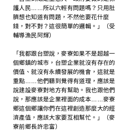
護人民……所以六輕有問題嗎？只用肚
臍想也知道有問題，不然他要花什麼
錢，對不對？這很簡單的邏輯。」（受
輔導漁民阿輝）
「我都跟台塑說，麥寮如果不是超越一
個鄉鎮的城市，台塑企業就沒有存在的
價值、就沒有永續發展的機會，這就是
重點……他們聽到覺得有道理，應該是
說建設麥寮對地方有幫助。我也跟他們
說，那應該是企業裡面的成本……麥寮
鄉這個鄉讓你們在這裡創造那麼大的經
濟產值，應該大家要互相幫忙。」（麥
寮前鄉長許忠富）