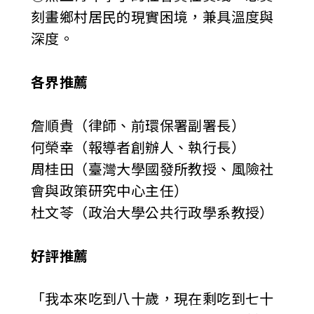
刻畫鄉村居民的現實困境，兼具溫度與
深度。
各界推薦
詹順貴（律師、前環保署副署長）
何榮幸（報導者創辦人、執行長）
周桂田（臺灣大學國發所教授、風險社
會與政策研究中心主任）
杜文苓（政治大學公共行政學系教授）
好評推薦
「我本來吃到八十歲，現在剩吃到七十