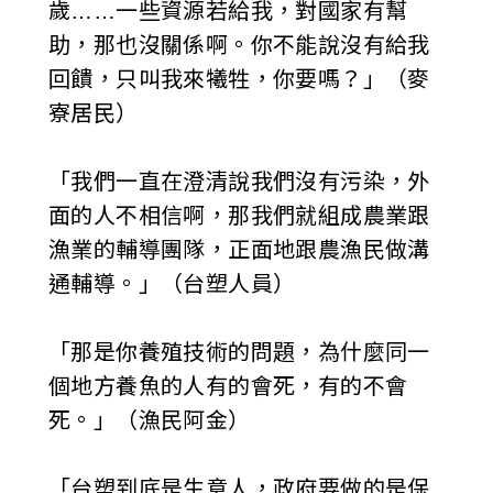
歲……一些資源若給我，對國家有幫
助，那也沒關係啊。你不能說沒有給我
回饋，只叫我來犧牲，你要嗎？」（麥
寮居民）
「我們一直在澄清說我們沒有污染，外
面的人不相信啊，那我們就組成農業跟
漁業的輔導團隊，正面地跟農漁民做溝
通輔導。」（台塑人員）
「那是你養殖技術的問題，為什麼同一
個地方養魚的人有的會死，有的不會
死。」（漁民阿金）
「台塑到底是生意人，政府要做的是保