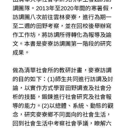
調團隊。2013年至2020年間的寒暑假，
訪調團八次前往雲林麥寮，進行為期一
至二週的田野考察，並在回校後舉辦寫
作工作坊，將訪調所得轉化為報導及論
文。本書是麥寮訪調團第一階段的研究
成果。
做為清華社會所的教研計畫，麥寮訪調
的目的如下：(1)師生共同進行訪調及討
論，以實作方式學習田野調查及社會分
析的技藝，鍛鍊進行社會研究及社會報
導的能力。(2)以總體、系統、動態的觀
念，研究麥寮鄉不同面向的社會生活，
回到社會生活中考察社會爭議，瞭解六