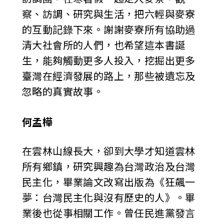
察、訪調、研究與生活，把六輕與麥寮
的互動記錄下來。謝謝麥寮所有協助過
清大社會所的人們，也希望這本書誕
生，能夠觸動更多人投入，挖掘出更多
臺灣在經濟發展的路上，那些被遺忘及
忽略的真實故事。
何孟樺
在雲林山線長大，卻到大學才知道雲林
所有鄉鎮，研究興趣為台灣政治及台灣
民主化，畢業論文改寫出版為《狂飆一
夢：台灣民主化與沒有歷史的人》。畢
業後也從事相關工作。曾任民進黨發言