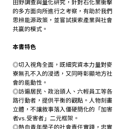
田野調查與量化研究，針對石化業衝擊
的多方面向所進行之考察，有助於我們
思辨能源政策，並嘗試摸索產業與社會
共贏的模式。
本書特色
◎切入視角全面，既細究資本力量對麥
寮無孔不入的浸透，又同時彰顯地方社
會的能動性。
◎訪遍居民、政治頭人、六輕員工等各
路行動者，提供平衡的觀點。人物刻畫
立體，不讓敘事落入僵硬簡化的「加害
者vs.受害者」二元框架。
◎熱血青年學子的社會責任實踐，忠實