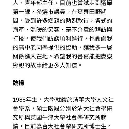
人、青年部主任，目前也嘗試走到選舉
第一線，參選市議員。在麥寮田野期
間，受到許多鄉親的熱烈款待，各式的
海產、溫暖的笑容、毫不介意的拜訪與
打擾，使我們訪談順利進行，也謝謝我
的高中老同學提供的協助，讓我多一層
關係進入在地。希望我的書寫能把麥寮
鄉親的故事給更多人知道。
魏揚
1988年生，大學就讀於清華大學人文社
會學系，碩士階段分別於清大社會學研
究所與英國牛津大學社會學研究所就
讀，目前為台大社會學研究所博士生。