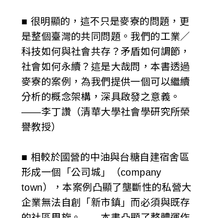
■ 很明顯的，這不只是麥寮的問題，更
是整個臺灣的共同問題。我們的工業／
科技如何與社會共存？矛盾如何調節，
社會如何永續？這是大哉問，本書透過
麥寮的案例，為我們提供一個可以繼續
分析的概念架構，深具啟發之意義。
——李丁讚（清華大學社會學研究所榮
譽教授）
■ 相較於國營的中油與台糖自建宿舍區
形成一個「公司城」（company
town），本案例凸顯了壟斷性的私營大
企業無法自創「新市鎮」而必須與既存
的社區周旋。……本書凸顯了整體運作