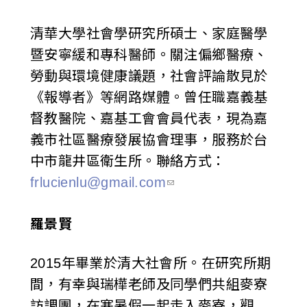
清華大學社會學研究所碩士、家庭醫學
暨安寧緩和專科醫師。關注偏鄉醫療、
勞動與環境健康議題，社會評論散見於
《報導者》等網路媒體。曾任職嘉義基
督教醫院、嘉基工會會員代表，現為嘉
義市社區醫療發展協會理事，服務於台
中市龍井區衛生所。聯絡方式：
frlucienlu@gmail.com
羅景賢
2015年畢業於清大社會所。在研究所期
間，有幸與瑞樺老師及同學們共組麥寮
訪調團，在寒暑假一起走入麥寮，觀