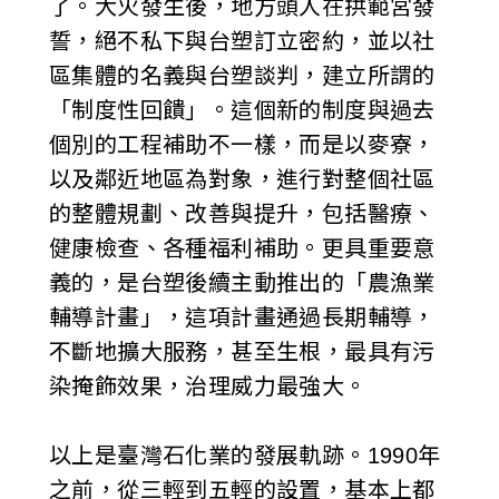
了。大火發生後，地方頭人在拱範宮發
誓，絕不私下與台塑訂立密約，並以社
區集體的名義與台塑談判，建立所謂的
「制度性回饋」。這個新的制度與過去
個別的工程補助不一樣，而是以麥寮，
以及鄰近地區為對象，進行對整個社區
的整體規劃、改善與提升，包括醫療、
健康檢查、各種福利補助。更具重要意
義的，是台塑後續主動推出的「農漁業
輔導計畫」，這項計畫通過長期輔導，
不斷地擴大服務，甚至生根，最具有污
染掩飾效果，治理威力最強大。
以上是臺灣石化業的發展軌跡。1990年
之前，從三輕到五輕的設置，基本上都