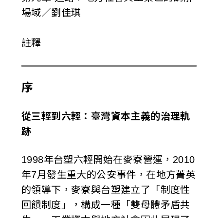
場域／劉佳琪
註釋
序
從三輕到六輕：臺灣資本主義的治理軌
跡
1998年台塑六輕開始在麥寮營運，2010
年7月發生重大的公安事件，在地方菁英
的領導下，麥寮與台塑建立了「制度性
回饋制度」，構成一種「雙母體矛盾共