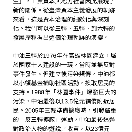
生」，工業資本與地方社會因此展現了
新的關係。從臺灣資本主義發展的軌跡
來看，這是資本治理的細緻化與深刻
化。我們可以從三輕、五輕、到六輕的
發展歷程看出這個治理軌跡的演變。
中油三輕於1976年在高雄林園建立，屬
於國家十大建設的一環，當時並無反對
事件發生。但建立後污染頻傳，中油都
以小額基金補助社區活動，換取居民的
支持。1988年「林園事件」爆發巨大的
污染，中油最後以13.5億元補償附近居
民。2005年三輕準備擴廠時，引發嚴重
的「反三輕擴廠」運動，中油最後透過
對政治人物的遊說／收買，以23億元