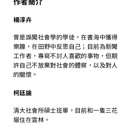
作者簡介
楊淳卉
曾是誤闖社會學的學徒，在書海中獲得
樂趣，在田野中反思自己；目前為新聞
工作者，專寫不討人喜歡的事物，但期
許自己不放棄對社會的體察，以及對人
的關懷。
柯廷諭
清大社會所碩士班畢，目前和一隻三花
貓住在雲林。