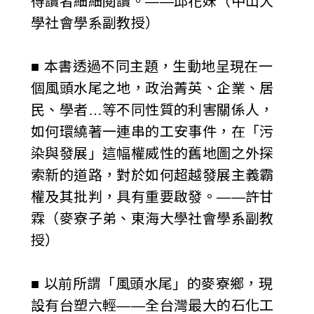
得讀者細細閱讀。——邱花妹（中山大
學社會學系副教授）
■ 本書透過不同主題，生動地呈現在一
個風頭水尾之地，政治菁英、企業、居
民、學者…等不同性質的利害關係人，
如何環繞著一連串的工安事件，在「污
染與發展」這幅權威性的舊地圖之外探
索新的道路，對於如何超越發展主義霸
權及其批判，具有重要啟發。——許甘
霖（麥寮子弟、東海大學社會學系副教
授）
■ 以前所謂「風頭水尾」的麥寮鄉，現
設有台塑六輕——全台灣最大的石化工