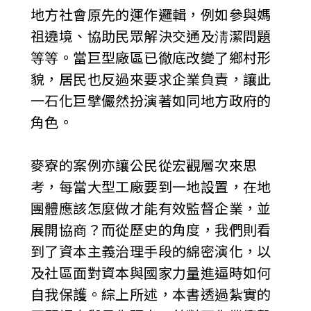
地方社會原先的運作邏輯，例如參與媽
祖遶境、協助民眾解決交通及淸潔問題
等等。當巨型廠區已徹底改變了鄉村形
貌，居民也反過來要求企業負責，讓此
一石化巨擘儼然扮演著如同地方政府的
角色。
麥寮的案例亦讓公民從宏觀層次來思
考，每當大型工廠要到一地設置，在地
團體應該怎麼做才能有效監督企業，並
展開協商？而從歷史的角度，我們則看
到了資本主義治理手段的綿密演化，以
及社區面對資本與國家力量進逼時如何
自我保護。綜上所述，本書透過紮實的