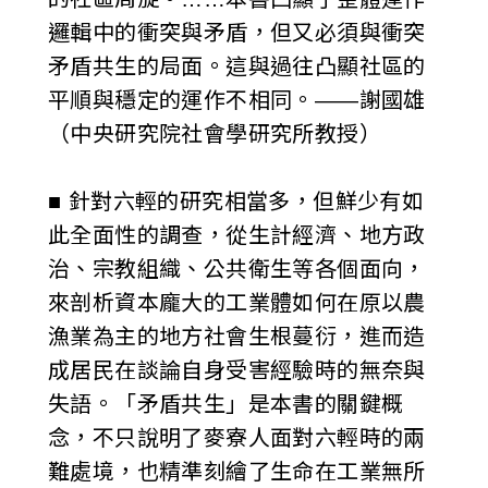
邏輯中的衝突與矛盾，但又必須與衝突
矛盾共生的局面。這與過往凸顯社區的
平順與穩定的運作不相同。——謝國雄
（中央研究院社會學研究所教授）
■ 針對六輕的研究相當多，但鮮少有如
此全面性的調查，從生計經濟、地方政
治、宗教組織、公共衛生等各個面向，
來剖析資本龐大的工業體如何在原以農
漁業為主的地方社會生根蔓衍，進而造
成居民在談論自身受害經驗時的無奈與
失語。「矛盾共生」是本書的關鍵概
念，不只說明了麥寮人面對六輕時的兩
難處境，也精準刻繪了生命在工業無所