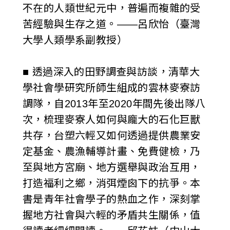
不在的人類世紀元中，普遍而複雜的受
苦經驗與生存之道。——呂欣怡（臺灣
大學人類學系副教授）
■ 透過深入的田野調查與訪談，清華大
學社會學研究所師生組成的雲林麥寮訪
調隊，自2013年至2020年間先後出隊八
次，梳理麥寮人如何與龐大的石化巨獸
共存，台塑六輕又如何透過提供農業安
定基金、農漁輔導計畫、免費健檢，乃
至與地方宮廟、地方選舉與政治互用，
打造福利之鄉，消弭煙囪下的抗爭。本
書是青年社會學子的熱血之作，深刻掌
握地方社會與六輕的矛盾共生關係，值