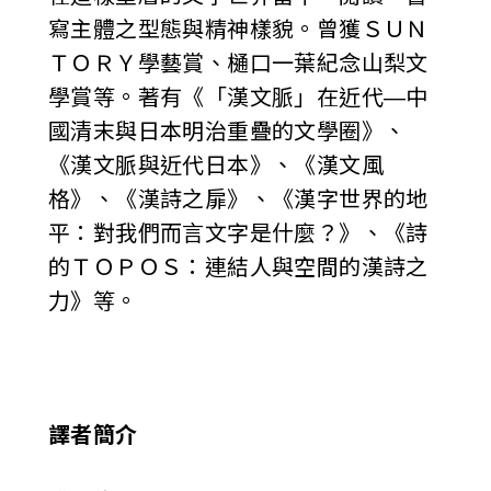
寫主體之型態與精神樣貌。曾獲ＳＵＮ
ＴＯＲＹ學藝賞、樋口一葉紀念山梨文
學賞等。著有《「漢文脈」在近代—中
國清末與日本明治重疊的文學圈》、
《漢文脈與近代日本》、《漢文風
格》、《漢詩之扉》、《漢字世界的地
平：對我們而言文字是什麼？》、《詩
的ＴＯＰＯＳ：連結人與空間的漢詩之
力》等。
譯者簡介