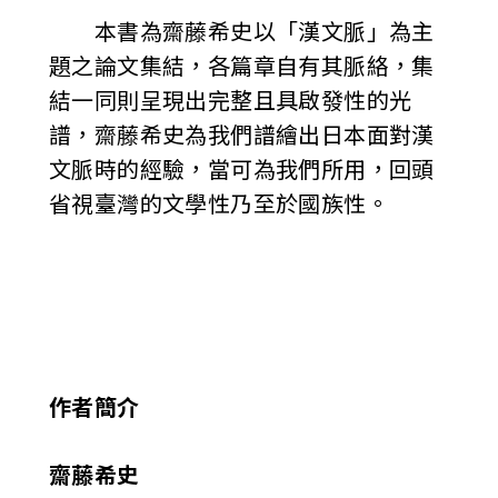
本書為齋藤希史以「漢文脈」為主
題之論文集結，各篇章自有其脈絡，集
結一同則呈現出完整且具啟發性的光
譜，齋藤希史為我們譜繪出日本面對漢
文脈時的經驗，當可為我們所用，回頭
省視臺灣的文學性乃至於國族性。
作者簡介
齋藤希史