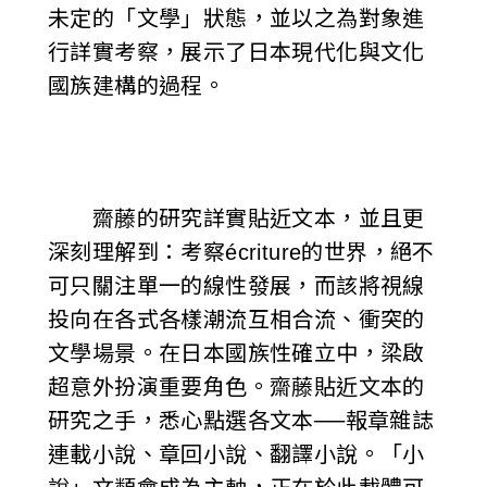
未定的「文學」狀態，並以之為對象進
行詳實考察，展示了日本現代化與文化
國族建構的過程。
齋藤的研究詳實貼近文本，並且更
深刻理解到：考察écriture的世界，絕不
可只關注單一的線性發展，而該將視線
投向在各式各樣潮流互相合流、衝突的
文學場景。在日本國族性確立中，梁啟
超意外扮演重要角色。齋藤貼近文本的
研究之手，悉心點選各文本──報章雜誌
連載小說、章回小說、翻譯小說。「小