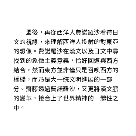
最後，再從西洋人費諾羅沙看待日
文的視線，來理解西洋人投射的對東亞
的想像。費諾羅沙在漢文以及日文中尋
找到的象徵主義意義，恰好回返與西方
結合，然而東方並非僅只是召喚西方的
橋樑，而乃是大一統文明進展的一部
分。齋藤透過費諾羅沙，又更將漢文脈
的變革，接合上了世界精神的一體性之
中。