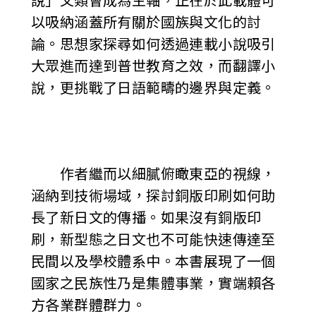
說」文類會成為主軸，正在於此載體可
以吸納涵蓋所有關於國族與文化的討
論。思想家探尋如何透過連載小說吸引
大眾進而達到普世教育之效，而翻譯小
說，更挑戰了日語範疇的邊界與定義。
作者繼而以細膩俯瞰東亞的視線，
涵納到技術場域，探討銅版印刷如何助
長了新日文的傳播。如果沒有銅版印
刷，新型態之日文也不可能快速傳達至
民間以及學校體系中。本書展現了一個
國家之民族性乃是集體事業，實端賴各
方各業群體群力。